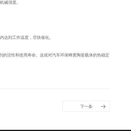
的机械强度。
间内达到工作温度，尽快催化。
催化剂的活性和使用寿命。这就对汽车环保蜂窝陶瓷载体的热稳定
下一条