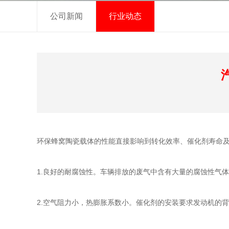
公司新闻
行业动态
环保蜂窝陶瓷
载体的性能直接影响到转化效率、催化剂寿命
1.良好的耐腐蚀性。车辆排放的废气中含有大量的腐蚀性气
2.空气阻力小，热膨胀系数小。催化剂的安装要求发动机的