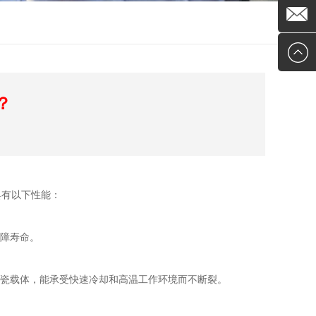
在线客
服
企业邮
箱
？
具有以下性能：
保障寿命。
陶瓷载体，能承受快速冷却和高温工作环境而不断裂。