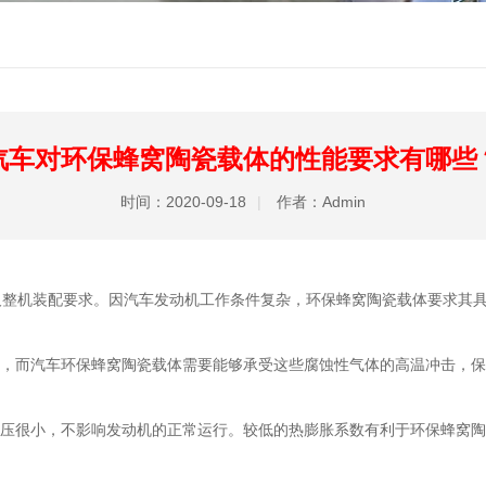
汽车对环保蜂窝陶瓷载体的性能要求有哪些
时间：
2020-09-18
|
作者：
Admin
及整机装配要求。因汽车发动机工作条件复杂，环保蜂窝陶瓷载体要求其
体，而汽车环保蜂窝陶瓷载体需要能够承受这些腐蚀性气体的高温冲击，
背压很小，不影响发动机的正常运行。较低的热膨胀系数有利于环保蜂窝