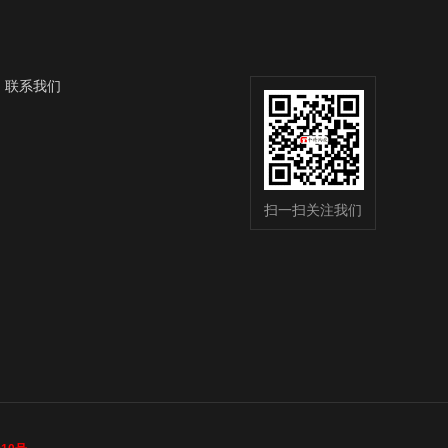
|
联系我们
扫一扫关注我们