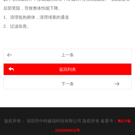
后部受阻，导致整体性能下降。
1、清理低热熔体，清理堵塞的通道
2、过滤杂质。
上一条
返回列表
下一条
版权所有： 深圳市中特鑫瑞科技有限公司 版权所有 备案号：
粤ICP备
2026049910号