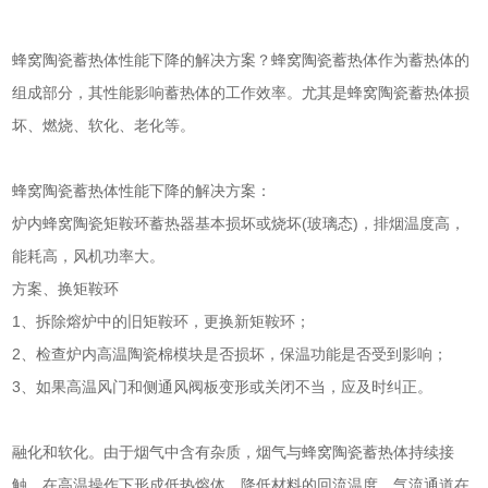
蜂窝陶瓷蓄热体性能下降的解决方案？蜂窝陶瓷蓄热体作为蓄热体的
组成部分，其性能影响蓄热体的工作效率。尤其是蜂窝陶瓷蓄热体损
坏、燃烧、软化、老化等。
蜂窝陶瓷蓄热体性能下降的解决方案：
炉内蜂窝陶瓷矩鞍环蓄热器基本损坏或烧坏(玻璃态)，排烟温度高，
能耗高，风机功率大。
方案、换矩鞍环
1、拆除熔炉中的旧矩鞍环，更换新矩鞍环；
2、检查炉内高温陶瓷棉模块是否损坏，保温功能是否受到影响；
3、如果高温风门和侧通风阀板变形或关闭不当，应及时纠正。
融化和软化。由于烟气中含有杂质，烟气与蜂窝陶瓷蓄热体持续接
触，在高温操作下形成低热熔体，降低材料的回流温度。气流通道在